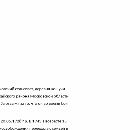
овский сельсовет, деревня Кошучи.
жайского района Московской области.
 отвагу» за то, что он во время боя
.05.1928 г.р. В 1943 в возрасте 15
ле освобождения переехала с семьей в