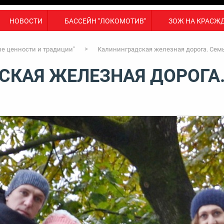
НОВОСТИ
БАССЕЙН "ЛОКОМОТИВ"
ЗОЖ НА КРАСЖ
е ценности и традиции"
Калининградская железная дорога. Сем
СКАЯ ЖЕЛЕЗНАЯ ДОРОГА.