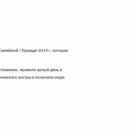
 Семейной «Туриаде-2019», которая
тязаниях, провели целый день в
ического костра и получили море