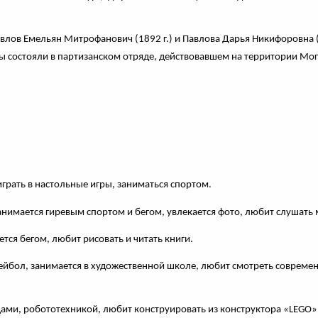
лов Емельян Митрофанович (1892 г.) и Павлова Дарья Никифоровна (
ы состояли в партизанском отряде, действовавшем на территории Мог
грать в настольные игры, заниматься спортом.
занимается гиревым спортом и бегом, увлекается фото, любит слушать 
тся бегом, любит рисовать и читать книги.
ейбол, занимается в художественной школе, любит смотреть современн
ами, робототехникой, любит конструировать из конструктора «LEGO» 