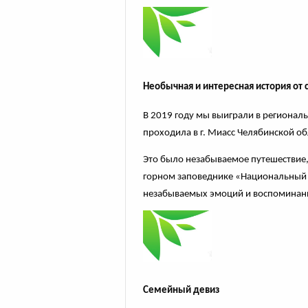
Необычная и интересная история от 
В 2019 году мы выиграли в регионал
проходила в г. Миасс Челябинской об
Это было незабываемое путешествие,
горном заповеднике «Национальный п
незабываемых эмоций и воспоминан
Семейный девиз