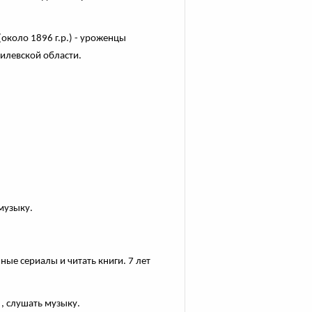
около 1896 г.р.) - уроженцы
илевской области.
музыку.
ые сериалы и читать книги. 7 лет
, слушать музыку.