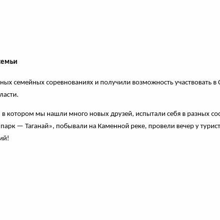
семьи
ьных семейных соревнованиях и получили возможность участвовать в
ласти.
 в котором мы нашли много новых друзей, испытали себя в разных сос
арк — Таганай», побывали на Каменной реке, провели вечер у турист
ий!