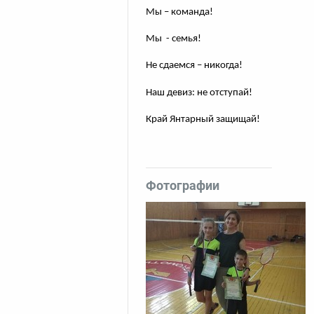
Мы – команда!
Мы - семья!
Не сдаемся – никогда!
Наш девиз: не отступай!
Край Янтарный защищай!
Фотографии