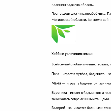
Калининградскую область.
Прапрадедушка и прапрабабушка: Пав
Могилевской области. Во время войн
Хобби и увлечения семьи
Всей семьей любим путешествовать, и
Папа
– играет в футбол, бадминтон, 
Мама
— играет в бадминтон, занимае
Вероника
– играет в бадминтон и вол
занималась современными танцами,
Валерий
– занимается бальными танц