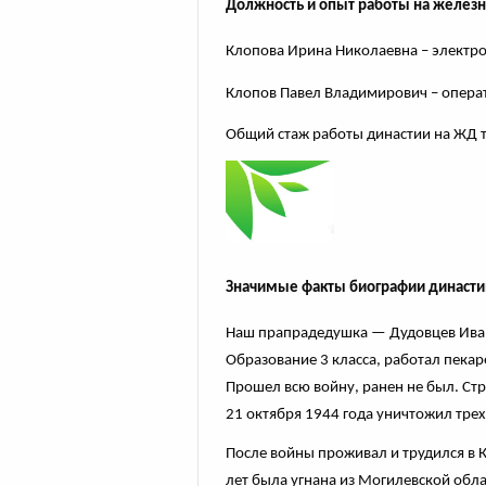
Должность и опыт работы на желез
Клопова Ирина Николаевна – электро
Клопов Павел Владимирович – операт
Общий стаж работы династии на ЖД т
Значимые факты биографии династи
Наш прапрадедушка — Дудовцев Иван 
Образование 3 класса, работал пека
Прошел всю войну, ранен не был. Стр
21 октября 1944 года уничтожил трех
После войны проживал и трудился в К
лет была угнана из Могилевской облас