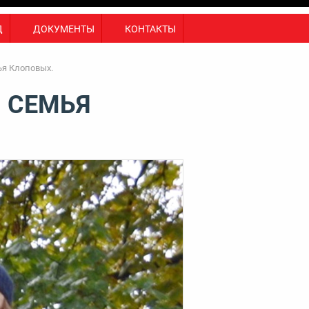
Д
ДОКУМЕНТЫ
КОНТАКТЫ
ья Клоповых.
 СЕМЬЯ