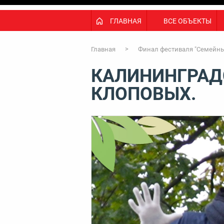
ГЛАВНАЯ
ВСЕ ОБЪЕКТЫ
Главная
Финал фестиваля "Семейны
КАЛИНИНГРАД
КЛОПОВЫХ.