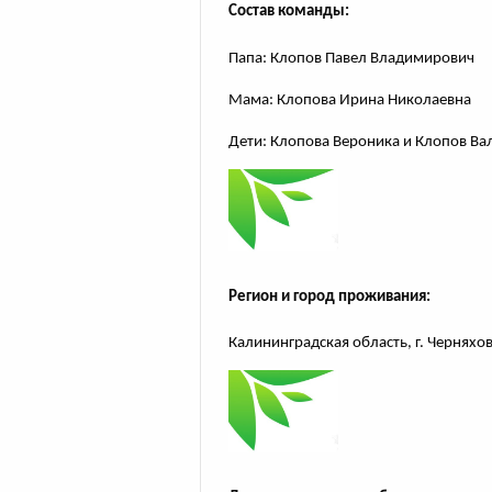
Состав команды:
Папа: Клопов Павел Владимирович
Мама: Клопова Ирина Николаевна
Дети:
Клопова Вероника и
Клопов Ва
Регион и город проживания:
Калининградская область, г. Черняхов